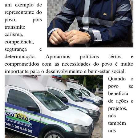
um exemplo de
representante do
povo, pois
transmite
carisma,
competência,
segurança e
determinação. Apoiarmos políticos sérios e
comprometidos com as necessidades do
povo é muito
importante para o desenvolvimento e bem-estar social.
Quando o
povo se
beneficia
de
ações e
projetos,
nós
também
nos