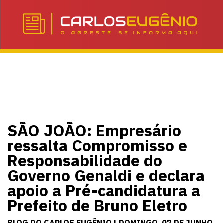
SÃO JOÃO: Empresário
ressalta Compromisso e
Responsabilidade do
Governo Genaldi e declara
apoio a Pré-candidatura a
Prefeito de Bruno Eletro
BLOG DO CARLOS EUGÊNIO | DOMINGO, 07 DE JUNHO