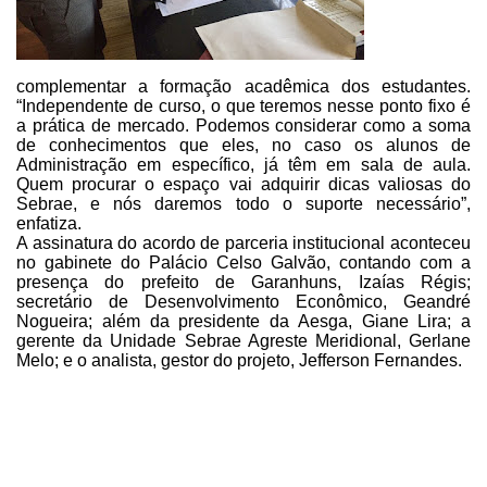
complementar a formação acadêmica dos estudantes.
“Independente de curso, o que teremos nesse ponto fixo é
a prática de mercado.
Podemos considerar como a soma
de conhecimentos que eles, no caso os alunos de
Administração em específico, já têm em sala de aula.
Quem procurar o espaço vai
adquirir dicas valiosas do
Sebrae, e nós daremos todo o suporte necessário”,
enfatiza.
A assinatura do acordo de parceria
institucional aconteceu
no gabinete do Palácio Celso Galvão, contando com a
presença do prefeito de Garanhuns, Izaías Régis;
secretário de Desenvolvimento
Econômico, Geandré
Nogueira; além da presidente da Aesga, Giane Lira; a
gerente
da Unidade Sebrae Agreste Meridional, Gerlane
Melo; e o analista, gestor do
projeto, Jefferson Fernandes.