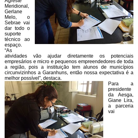
Agreste
Meridional,
Gerlane
Melo, o
Sebrae vai
dar todo o
suporte
técnico ao
espaço.
“As
atividades vão ajudar diretamente os potenciais
empresários e micro e pequenos empreendedores de toda
a região, pois a
instituição tem alunos de municípios
circunvizinhos a Garanhuns, então nossa
expectativa é a
melhor possível”, destaca.
Para a
presidente
da Aesga,
Giane
Lira,
a parceria
vai