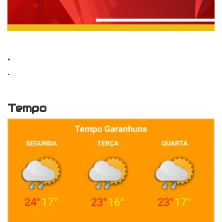
.
.
Tempo