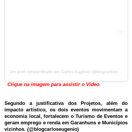
Um post compartilhado por Carlos Eugênio (@blogcarloseugenio)
Clique na imagem para assistir o Vídeo.
Segundo a justificativa dos Projetos, além do
impacto artístico, os dois eventos movimentam a
economia local, fortalecem o Turismo de Eventos e
geram emprego e renda em Garanhuns e Municípios
vizinhos. (@blogcarloseugenio)