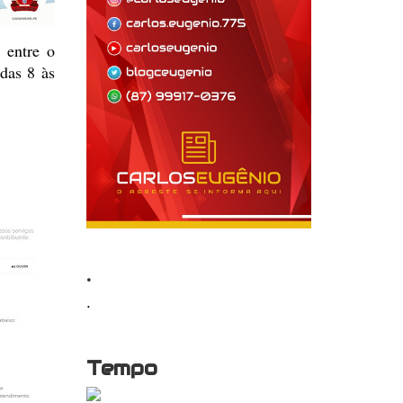
 entre o
das 8 às
.
.
Tempo