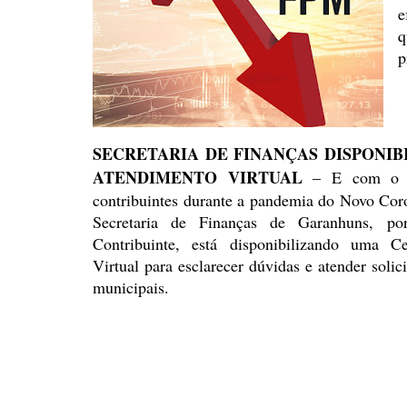
e
q
p
SECRETARIA DE FINANÇAS
DISPONIB
ATENDIMENTO VIRTUAL
– E com o in
contribuintes durante a pandemia do Novo Cor
Secretaria de Finanças de Garanhuns, p
Contribuinte, está
disponibilizando uma Ce
Virtual para esclarecer dúvidas e
atender solici
municipais.