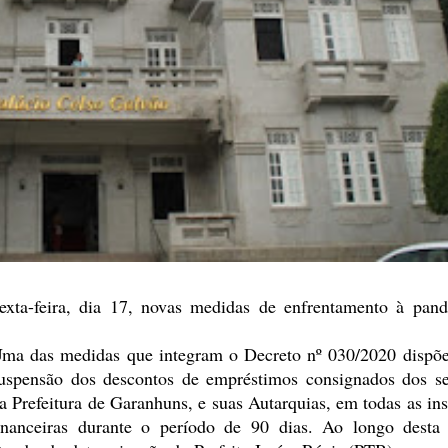
exta-feira, dia 17, novas medidas de enfrentamento à pan
ma das medidas que integram o
Decreto nº 030/2020 dispõe
uspensão dos descontos de empréstimos consignados
dos se
a Prefeitura de Garanhuns, e suas Autarquias, em todas as
ins
inanceiras durante o período de 90 dias. Ao longo desta