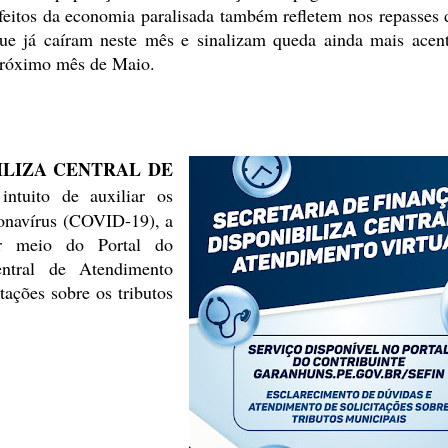
feitos da economia paralisada também refletem nos repasses
ue já caíram
neste mês e sinalizam queda ainda mais acen
róximo mês de Maio.
ILIZA CENTRAL DE
tuito de auxiliar
os
onavírus (COVID-19), a
or meio do Portal do
ntral de Atendimento
tações sobre os tributos