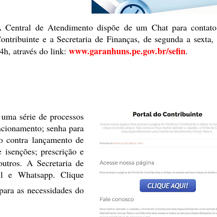
 Central de Atendimento dispõe
de um Chat para contato
ontribuinte e a Secretaria de Finanças, de
segunda a sexta, 
www.garanhuns.pe.gov.br/sefin
4h, através do link:
.
 uma série de processos
cionamento; senha para
o
contra lançamento de
e isenções;
prescrição e
outros. A Secretaria
de
l e Whatsapp. Clique
para as necessidades do