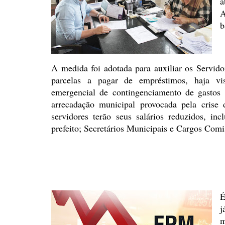
a
A
b
A medida foi adotada para
auxiliar os Servid
parcelas a pagar de empréstimos, haja
vis
emergencial de contingenciamento de gastos 
arrecadação municipal provocada pela crise 
servidores terão seus salários reduzidos, incl
prefeito; Secretários
Municipais e Cargos Comi
É
j
m