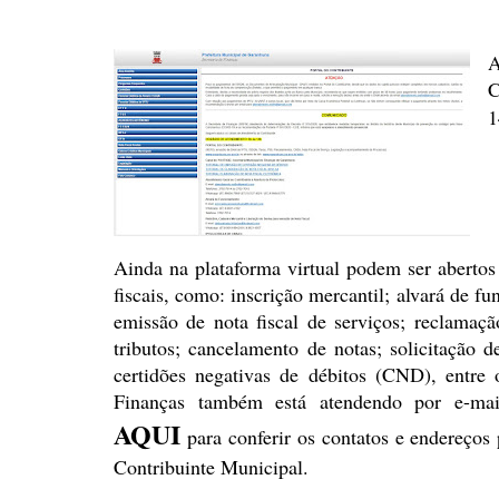
A
C
1
Ainda na plataforma virtual podem
ser abertos
fiscais, como: inscrição mercantil; alvará
de fun
emissão de nota fiscal de serviços; reclamaçã
tributos; cancelamento de notas; solicitação d
certidões negativas de débitos (CND), entre 
Finanças também está atendendo por e-mai
AQUI
para conferir os contatos e endereços 
Contribuinte Municipal.