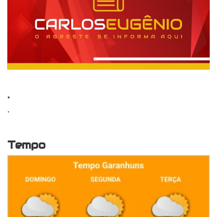
.
.
Tempo