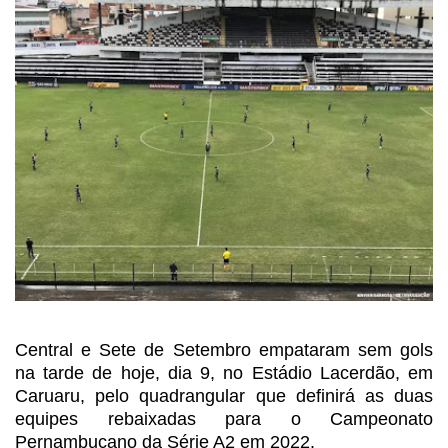
Central e Sete de Setembro empataram sem gols
na tarde de
hoje, dia 9, no Estádio Lacerdão, em
Caruaru, pelo quadrangular que definirá as
duas
equipes rebaixadas para o Campeonato
Pernambucano da Série A2 em 2022.