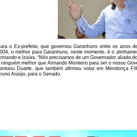
ara o Ex-prefeito, que
governou Garanhuns entre os anos d
004, o melhor para Garanhuns, neste
momento, é o alinhamen
rmando e Izaías. “Nós precisamos de um
Governador aliado do
 ninguém melhor que Armando Monteiro para ser o
nosso Gove
ontuou Duarte, que também afirmou votar em Mendonça Fil
runo Araújo, para o Senado.