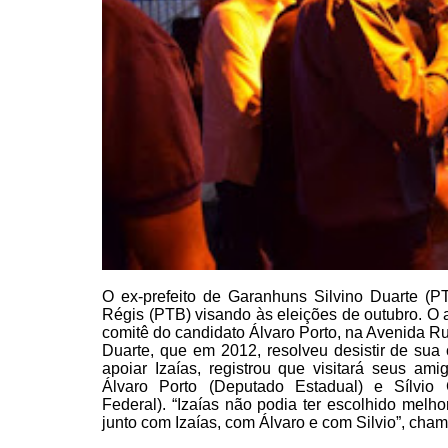
O ex-prefeito de Garanhuns Silvino
Duarte (PT
Régis (PTB) visando às eleições de outubro. O an
comitê do candidato Álvaro Porto,
na Avenida Ru
Duarte, que em 2012, resolveu
desistir de sua 
apoiar Izaías, registrou que visitará
seus amigo
Álvaro Porto (Deputado Estadual) e Sílvio 
Federal). “Izaías não podia ter escolhido melho
junto com Izaías, com Álvaro e com Silvio”, cham