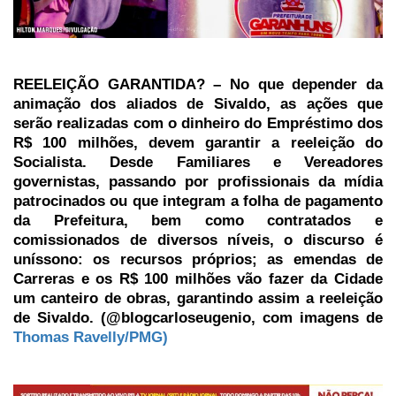
REELEIÇÃO GARANTIDA? – No que depender da
animação dos aliados de Sivaldo, as ações que
serão realizadas com o dinheiro do Empréstimo dos
R$ 100 milhões, devem garantir a reeleição do
Socialista. Desde Familiares e Vereadores
governistas, passando por profissionais da mídia
patrocinados ou que integram a folha de pagamento
da Prefeitura, bem como contratados e
comissionados de diversos níveis, o discurso é
uníssono: os recursos próprios; as emendas de
Carreras e os R$ 100 milhões vão fazer da Cidade
um canteiro de obras, garantindo assim a reeleição
de Sivaldo. (@blogcarloseugenio, com imagens de
Thomas Ravelly/PMG)