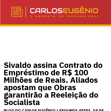
Sivaldo assina Contrato do
Empréstimo de R$ 100
Milhões de Reais. Aliados
apostam que Obras
garantirão a Reeleição do
Socialista
BLOG DO CARLOS EUGÊNIO | SEGUNDA-FEIRA, 19 DE