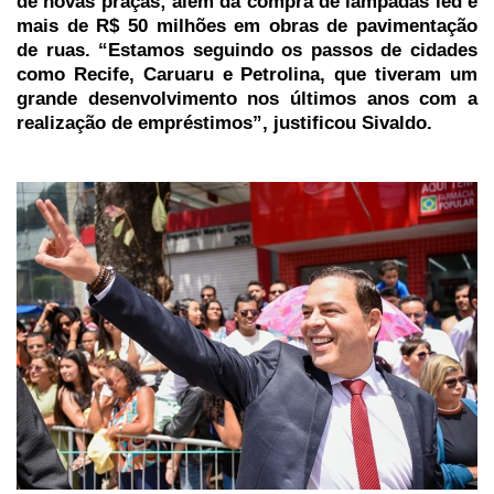
de novas praças; além da compra de lâmpadas led e
mais de R$ 50 milhões em obras de pavimentação
de ruas. “Estamos seguindo os passos de cidades
como Recife, Caruaru e Petrolina, que tiveram um
grande desenvolvimento nos últimos anos com a
realização de empréstimos”, justificou Sivaldo.