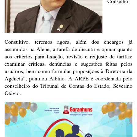
Conselho
Consultivo, teremos agora, além dos encargos já
assumidos
na Alepe, a tarefa de discutir e opinar quanto
aos critérios para fixação,
revisão e reajuste de tarifas;
examinar críticas, denúncias e sugestões feitas
pelos
usuários, bem como formular proposições à Diretoria da
Agência”, pontuou
Albino. A ARPE é coordenada pelo
conselheiro do Tribunal de Contas do Estado,
Severino
Otávio.