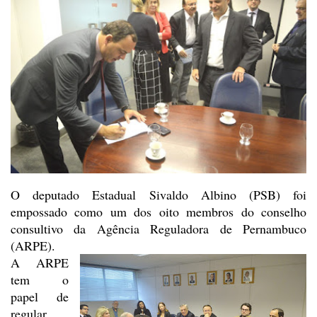
O deputado Estadual Sivaldo
Albino (PSB) foi
empossado como um dos oito membros do conselho
consultivo da
Agência Reguladora de Pernambuco
(ARPE).
A ARPE
tem o
papel de
regular,