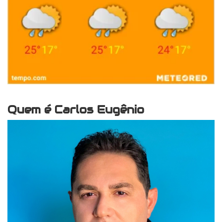
Quem é Carlos Eugênio