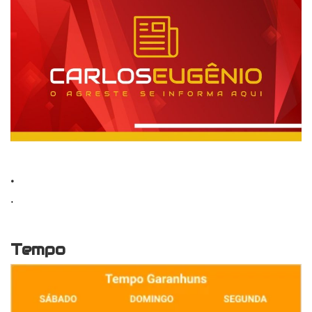
.
.
Tempo