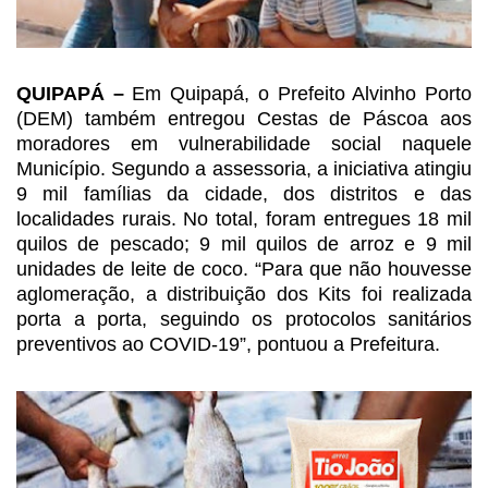
QUIPAPÁ –
Em Quipapá, o
Prefeito Alvinho Porto
(DEM) também entregou Cestas de Páscoa aos
moradores em vulnerabilidade
social naquele
Município. Segundo a assessoria, a iniciativa atingiu
9 mil
famílias da cidade, dos distritos e das
localidades rurais. No total, foram
entregues 18 mil
quilos de pescado; 9 mil quilos de arroz e 9 mil
unidades de
leite de coco. “Para que não houvesse
aglomeração, a distribuição dos Kits foi
realizada
porta a porta, seguindo os protocolos sanitários
preventivos ao
COVID-19”, pontuou a Prefeitura.