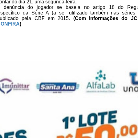
ontar do dia 21, uma segunda-feira.
 denúncia do
jogador se baseia no artigo 18 do Regu
specífico da Série A (a ser
utilizado também nas séries
ublicado pela CBF em 2015.
(Com informações do JC 
CONFIRA
)