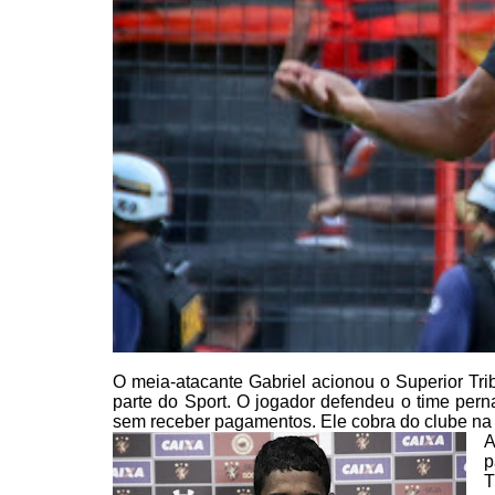
O meia-atacante
Gabriel acionou o Superior Trib
parte do Sport. O jogador defendeu o time pe
sem receber pagamentos.
Ele cobra do clube na 
A
p
T