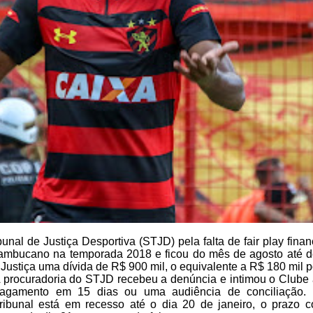
unal de Justiça Desportiva (STJD) pela falta de
fair play finan
rnambucano
na temporada 2018 e ficou do mês de agosto até 
Justiça uma dívida de R$ 900 mil, o equivalente a R$ 180
mil p
 procuradoria do
STJD recebeu a denúncia e intimou o Clube a
agamento em 15 dias ou uma
audiência de conciliação
ribunal está em recesso até o dia 20 de
janeiro, o prazo 