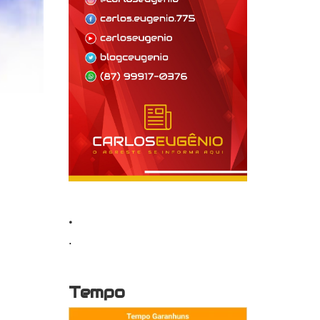
.
.
Tempo