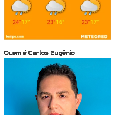
Quem é Carlos Eugênio