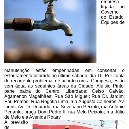
empresa
ligada ao
Governo
do Estado,
Equipes de
manutenção estão empenhadas em consertar o
estouramento ocorrido no último
sábado, dia 16. Por conta
do recorrente problema, de acordo com a Compesa,
estão
sem água as seguintes áreas da Cidade: Aluísio Pinto;
parte baixa do
Centro; Liberdade; Celso Galvão;
Agamenon Magalhães; Rua São Miguel; Rua Dr.
Jardim;
Pau Pombo; Rua Nogália Lima; rua Augusto Calheiros; Av.
Lions; Av. Dr.
Dourado; rua Severiano Peixoto; rua Antônio
Penante; praça Dom Pedro II; rua Melo
Peixoto; rua Júlio
de Melo e a Avenida Rotary.
A previsão
de