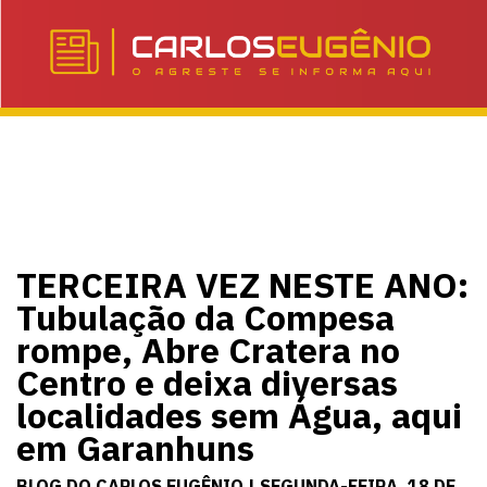
TERCEIRA VEZ NESTE ANO:
Tubulação da Compesa
rompe, Abre Cratera no
Centro e deixa diversas
localidades sem Água, aqui
em Garanhuns
BLOG DO CARLOS EUGÊNIO | SEGUNDA-FEIRA, 18 DE