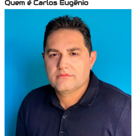
Quem é Carlos Eugênio