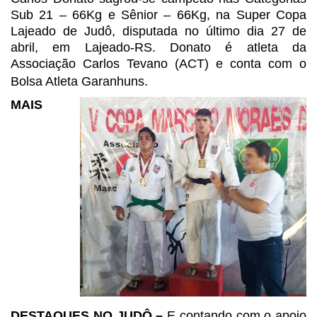
Sub 21 – 66Kg e Sênior – 66Kg, na Super
Copa
Lajeado de Judô, disputada no último dia 27 de
abril, em Lajeado-RS.
Donato é atleta da
Associação Carlos Tevano (ACT) e conta com o
Bolsa Atleta
Garanhuns.
MAIS
DESTAQUES NO JUDÔ –
E contando com o apoio