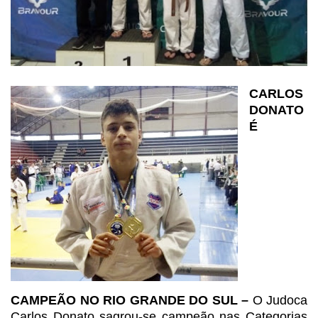
CARLOS
DONATO
É
CAMPEÃO NO RIO GRANDE DO SUL –
O Judoca
Carlos
Donato sagrou-se campeão nas Categorias