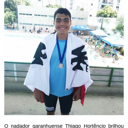
O nadador garanhuense Thiago
Hortêncio brilhou