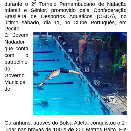
durante o 2º Torneio Pernambucano de Natação
Infantil e
Sênior, promovido pela Confederação
Brasileira de Desportos Aquáticos (CBDA),
no
último sábado, dia 11, no Clube Português, em
Recife.
O Jovem
Nadador
que conta
com
o
patrocínio
do
Governo
Municipal
de
Garanhuns, através do Bolsa Atleta,
conquistou o 1º
lugar nas provas de 100 e de 200 Metros Peito. Ele