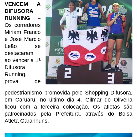
VENCEM A
DIFUSORA
RUNNING –
Os corredores
Miriam
Franco
e José Márcio
Leão se
destacaram
ao vencer a 1ª
Difusora
Running,
prova
de
pedestrianismo promovida pelo Shopping Difusora,
em Caruaru, no último dia
4. Gilmar de Oliveira
ficou com a terceira colocação. Os atletas são
patrocinados pela Prefeitura, através do Bolsa
Atleta Garanhuns.