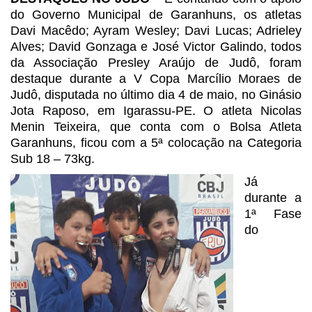
do Governo
Municipal de Garanhuns, os atletas
Davi Macêdo; Ayram Wesley; Davi Lucas;
Adrieley
Alves; David Gonzaga e José Victor Galindo, todos
da Associação
Presley Araújo de Judô, foram
destaque durante a V Copa Marcílio Moraes de
Judô, disputada no último dia 4 de maio, no Ginásio
Jota Raposo, em
Igarassu-PE. O atleta Nicolas
Menin Teixeira, que conta com o Bolsa Atleta
Garanhuns, ficou com a 5ª colocação na Categoria
Sub 18 – 73kg.
Já
durante a
1ª Fase
do