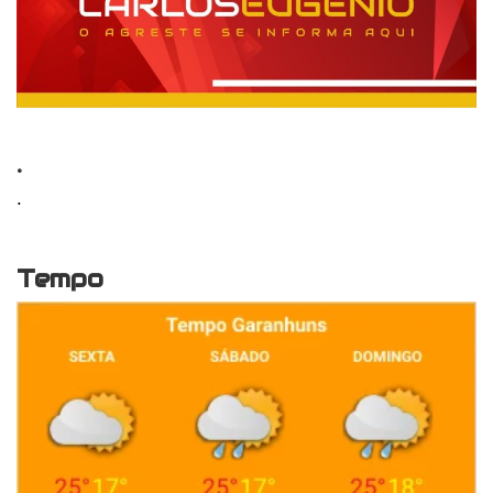
.
.
Tempo