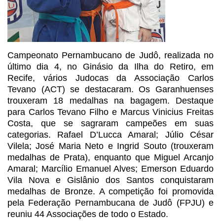
Campeonato Pernambucano de Judô, realizada no
último dia 4, no Ginásio da Ilha
do Retiro, em
Recife, vários Judocas da Associação Carlos
Tevano (ACT) se
destacaram. Os Garanhuenses
trouxeram 18 medalhas na bagagem. Destaque
para
Carlos Tevano Filho e Marcus Vinicius Freitas
Costa, que se sagraram campeões
em suas
categorias. Rafael D’Lucca Amaral; Júlio César
Vilela; José Maria Neto
e Ingrid Souto (trouxeram
medalhas de Prata), enquanto que Miguel Arcanjo
Amaral; Marcílio Emanuel Alves; Emerson Eduardo
Vila Nova e Gislânio dos Santos
conquistaram
medalhas de Bronze. A competição foi promovida
pela Federação
Pernambucana de Judô (FPJU) e
reuniu 44 Associações de todo o Estado.