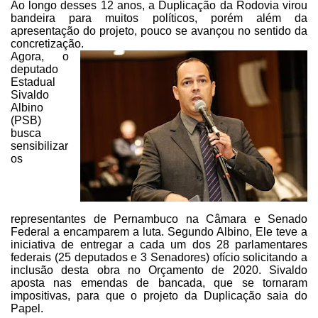
Ao longo desses
12 anos, a Duplicação da Rodovia virou
bandeira para muitos políticos, porém
além da
apresentação do projeto, pouco se avançou no sentido da
concretização.
Agora, o
deputado
Estadual
Sivaldo
Albino
(PSB)
busca
sensibilizar
os
representantes de
Pernambuco na Câmara e Senado
Federal a encamparem a luta. Segundo Albino, Ele teve
a
iniciativa de entregar a cada um dos 28 parlamentares
federais (25 deputados
e 3 Senadores) ofício solicitando a
inclusão desta obra no Orçamento de 2020.
Sivaldo
aposta nas emendas de bancada, que se tornaram
impositivas, para que o
projeto da Duplicação saia do
Papel.