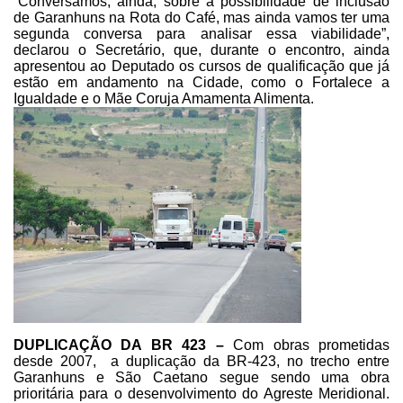
“Conversamos, ainda, sobre a possibilidade de inclusão
de Garanhuns na
Rota do Café, mas ainda vamos ter uma
segunda conversa para analisar essa
viabilidade”,
declarou o Secretário, que, durante o encontro, ainda
apresentou
ao Deputado os cursos de qualificação que já
estão em andamento na Cidade, como
o Fortalece a
Igualdade e o Mãe Coruja Amamenta Alimenta.
DUPLICAÇÃO DA BR
423 –
Com obras prometidas
desde 2007,
a
duplicação da BR-423, no trecho entre
Garanhuns e São Caetano segue sendo uma
obra
prioritária para o desenvolvimento do Agreste Meridional.