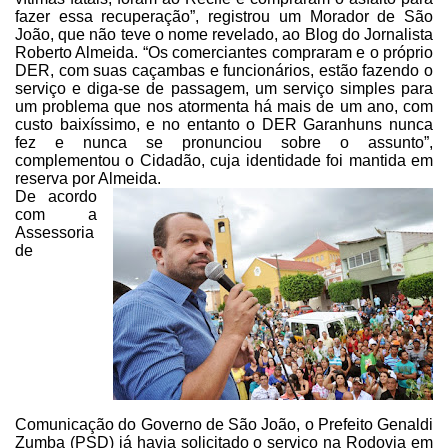
fazer essa recuperação”, registrou
um Morador de São
João, que não teve o nome revelado, ao Blog do Jornalista
Roberto Almeida. “Os comerciantes compraram e o próprio
DER, com suas caçambas
e funcionários, estão fazendo o
serviço e diga-se de passagem, um serviço
simples para
um problema que nos atormenta há mais de um ano, com
custo
baixíssimo, e no entanto o DER Garanhuns nunca
fez e nunca se pronunciou sobre
o assunto”,
complementou o Cidadão, cuja identidade foi mantida em
reserva por
Almeida.
De acordo
com a
Assessoria
de
Comunicação do Governo de São João, o Prefeito Genaldi
Zumba
(PSD) já havia solicitado o serviço na Rodovia em