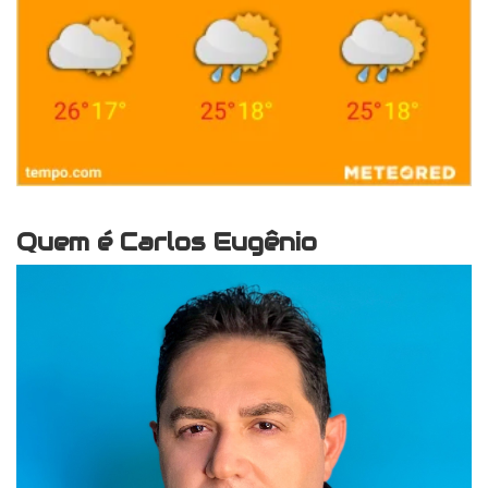
Quem é Carlos Eugênio