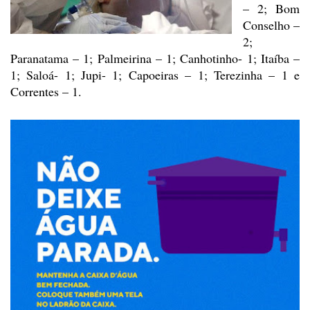
– 2; Bom
Conselho –
2;
Paranatama
– 1; Palmeirina – 1; Canhotinho- 1; Itaíba –
1; Saloá- 1; Jupi- 1; Capoeiras –
1; Terezinha – 1 e
Correntes – 1.