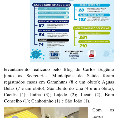
levantamento realizado pelo
Blog do Carlos Eugênio
junto as Secretarias Municipais de Saúde foram
registrados casos em Garanhuns (8 e um óbito); Águas
Belas (7 e um óbito); São
Bento do Una (4 e um óbito);
Caetés (4); Itaíba (3); Lajedo (2); Jucati (2); Bom
Conselho (1); Canhotinho (1) e São João (1).
Com os
novos