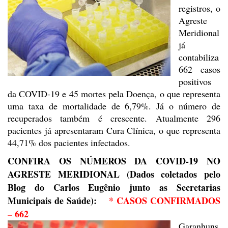
registros, o
Agreste
Meridional
já
contabiliza
662 casos
positivos
da COVID-19 e 45 mortes
pela Doença, o que representa
uma taxa de mortalidade de 6,79%. Já o número de
recuperados
também é crescente. Atualmente 296
pacientes já apresentaram Cura Clínica, o que representa
44,71% dos pacientes infectados.
CONFIRA OS NÚMEROS DA COVID-19 NO
AGRESTE MERIDIONAL (Dados coletados
pelo
Blog do Carlos Eugênio junto as Secretarias
Municipais de Saúde):
* CASOS CONFIRMADOS
– 662
Garanhuns