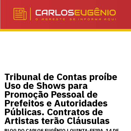
Tribunal de Contas proíbe
Uso de Shows para
Promoção Pessoal de
Prefeitos e Autoridades
Públicas. Contratos de
Artistas terão Cláusulas
BLOG DO CARLOS EUGÊNIO | QUINTA-FEIRA, 14 DE