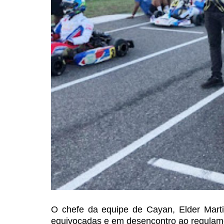
O chefe da equipe de Cayan, Elder
Marti
equivocadas e em desencontro ao regulamen