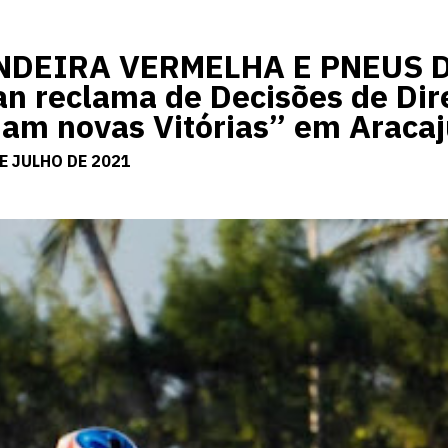
NDEIRA VERMELHA E PNEUS 
n reclama de Decisões de Dir
ham novas Vitórias” em Araca
E JULHO DE 2021