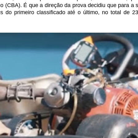
mo (CBA). É que a direção
da prova decidiu que para a 
es
do primeiro classificado até o último, no total de 23