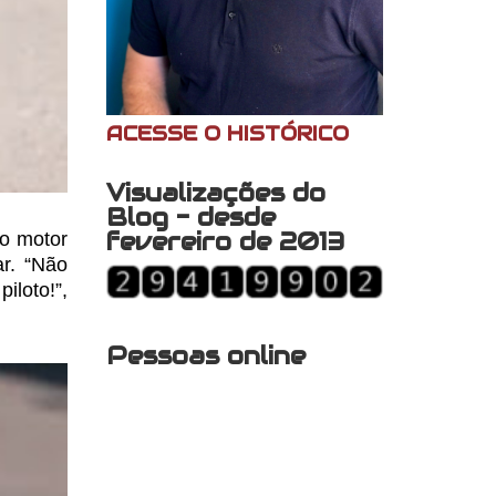
ACESSE O HISTÓRICO
Visualizações do
Blog - desde
fevereiro de 2013
o motor
ar. “Não
iloto!”,
Pessoas online