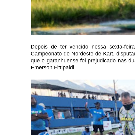
Depois de ter vencido nessa
sexta-feir
Campeonato do Nordeste de Kart, disputa
que o garanhuense foi prejudicado nas dua
Emerson Fittipaldi.