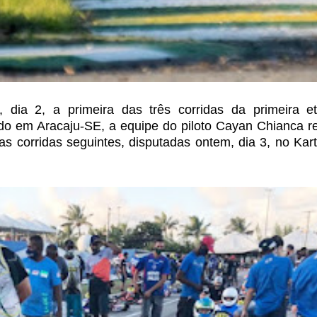
a, dia 2, a primeira das três corridas da primeira e
do em Aracaju-SE, a equipe do piloto Cayan
Chianca r
s corridas seguintes, disputadas
ontem, dia 3, no Kar