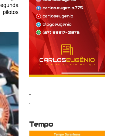
segunda
 pilotos
.
.
Tempo