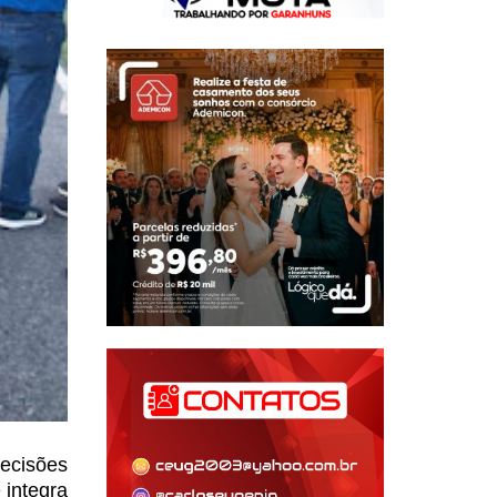
decisões
 integra