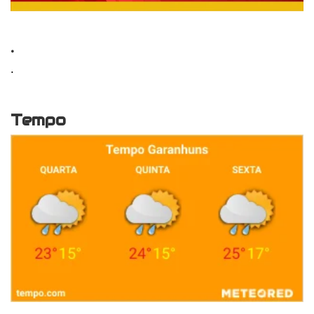
.
.
Tempo