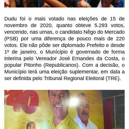
Dudu foi o mais votado nas
eleições de 15 de
novembro de 2020, quanto obteve 5.293 votos,
vencendo, nas
urnas, o candidato Nêgo do Mercado
(PSB) por uma diferença de pouco mais de 220
votos. Ele não pôde ser diplomado Prefeito e desde
1º de janeiro, o Munícipio é
governado de forma
interina pelo Vereador José Ernandes da Costa, o
popular Pitonho
(Republicanos). Com a decisão, o
Município terá uma eleição suplementar, em
data a
ser definida pelo Tribunal Regional Eleitoral (TRE).