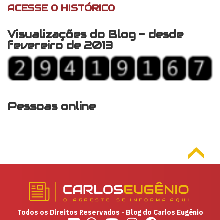
ACESSE O HISTÓRICO
Visualizações do Blog - desde
fevereiro de 2013
Pessoas online
Todos os Direitos Reservados - Blog do Carlos Eugênio