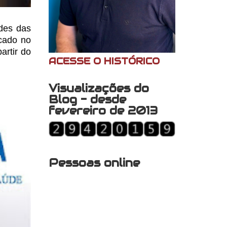
des das
cado no
artir do
ACESSE O HISTÓRICO
Visualizações do
Blog - desde
fevereiro de 2013
Pessoas online