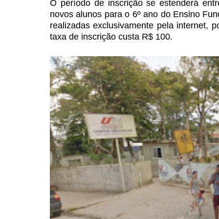
O período de inscrição se
estenderá entr
novos
alunos para o 6º ano do Ensino Fun
realizadas
exclusivamente pela internet, p
taxa de inscrição custa R$ 100.