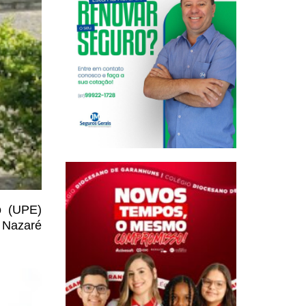
o (UPE)
 Nazaré