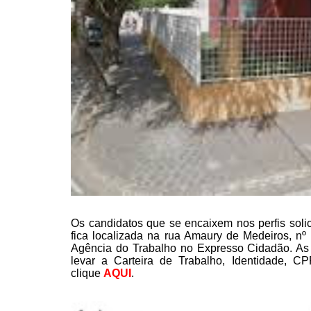
Os candidatos que se encaixem
nos perfis soli
fica localizada na rua Amaury de Medeiros, nº 
Agência do Trabalho
no Expresso Cidadão. As v
levar a Carteira de Trabalho, Identidade, C
clique
AQUI
.