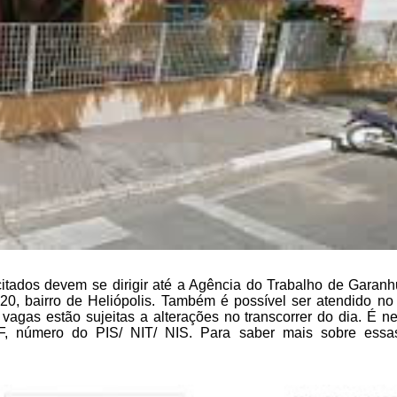
citados devem se dirigir até a Agência do Trabalho de Garanh
20, bairro de
Heliópolis. Também é possível ser atendido no 
agas estão sujeitas a alterações no transcorrer do
dia. É ne
PF, número do PIS/
NIT/ NIS. Para saber mais sobre essa