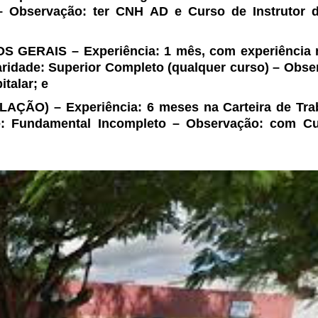
 Observação: ter CNH AD e Curso de Instrutor 
 GERAIS – Experiência: 1 mês, com experiência 
aridade: Superior Completo (qualquer curso) –
Obser
talar; e
AÇÃO) – Experiência: 6 meses na Carteira de Tra
e: Fundamental Incompleto – Observação: com C