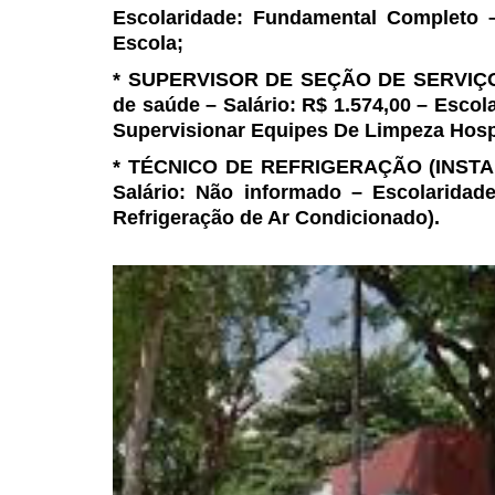
Escolaridade: Fundamental Completo
–
Escola;
* SUPERVISOR DE SEÇÃO DE
SERVIÇOS
de saúde –
Salário: R$ 1.574,00 – Escol
Supervisionar Equipes De Limpeza Hospi
* TÉCNICO DE REFRIGERAÇÃO
(INSTAL
Salário: Não
informado – Escolaridad
Refrigeração
de Ar Condicionado).