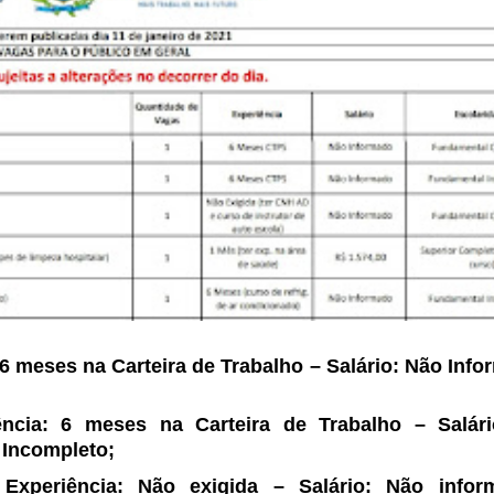
6 meses na Carteira de Trabalho – Salário: Não Info
ncia: 6 meses na Carteira de Trabalho – Salár
 Incompleto;
Experiência: Não exigida – Salário: Não info