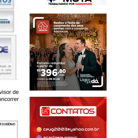
visor de
oncorrer