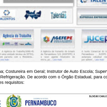
; Costureira em Geral; Instrutor de Auto Escola; Super
 Refrigeração. De acordo com o Órgão
Estadual, para c
es
requisitos: