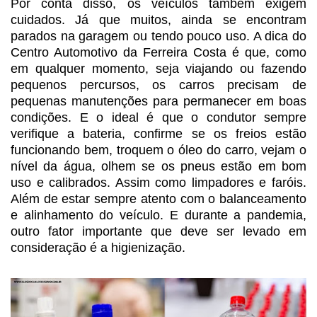
Por conta disso, os veículos
também exigem
cuidados. Já que muitos, ainda se encontram
parados na garagem ou
tendo pouco uso. A dica do
Centro Automotivo da Ferreira Costa é que, como
em
qualquer momento, seja viajando ou fazendo
pequenos percursos, os carros
precisam de
pequenas manutenções para permanecer em boas
condições. E o ideal é
que o condutor sempre
verifique a bateria, confirme se os freios estão
funcionando bem, troquem o óleo do carro, vejam o
nível da água, olhem se os
pneus estão em bom
uso e calibrados. Assim como limpadores e faróis.
Além de
estar sempre atento com o balanceamento
e alinhamento do veículo. E durante a
pandemia,
outro fator importante que deve ser levado em
consideração é a
higienização.