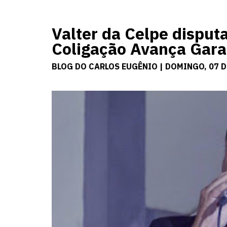
Valter da Celpe disput
Coligação Avança Gar
BLOG DO CARLOS EUGÊNIO | DOMINGO, 07 