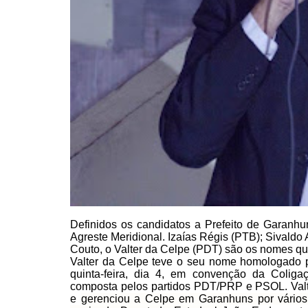
Definidos os candidatos a
Prefeito de Garanhun
Agreste Meridional. Izaías Régis (PTB); Sivaldo
Couto, o Valter da Celpe (PDT) são
os nomes que 
Valter da Celpe teve o seu nome
homologado pa
quinta-feira, dia 4, em convenção da Coliga
composta pelos partidos PDT/PRP e PSOL. Valt
e
gerenciou
a Celpe em Garanhuns por vários