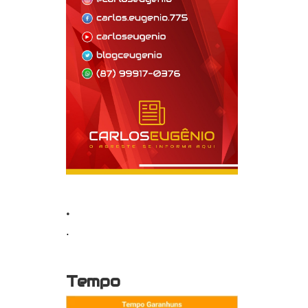
.
.
Tempo