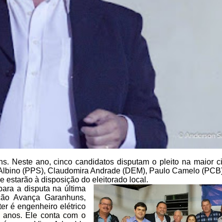
s. Neste ano, cinco candidatos disputam o pleito na maior
c
 Albino (PPS), Claudomira
Andrade (DEM), Paulo Camelo (PCB) 
estarão à disposição do eleitorado local.
ra a disputa na última
ção
Avança Garanhuns,
er é engenheiro
elétrico
 anos. Ele conta com o