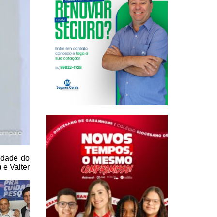
idade do
e Valter