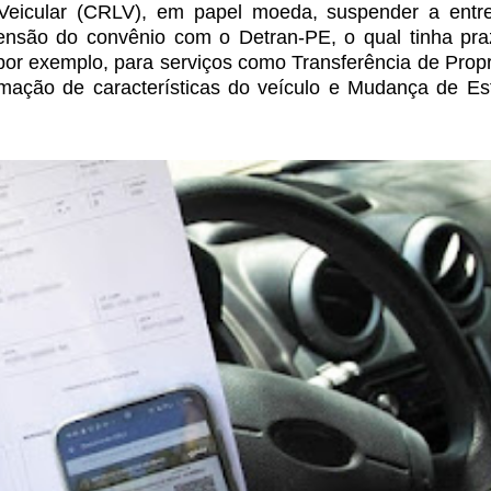
 Veicular (CRLV), em papel moeda,
suspender a entr
pensão do
convênio com o Detran-PE, o qual tinha pra
por exemplo, para serviços como Transferência de Prop
mação de características do veículo e Mudança
de Es