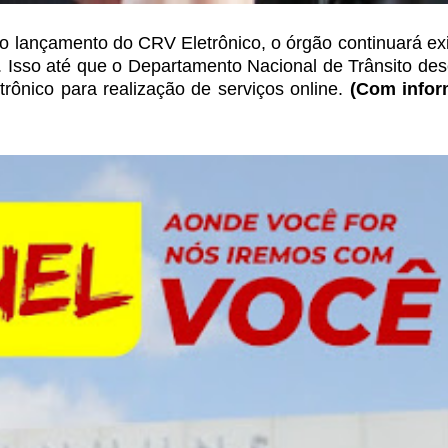
 o lançamento do CRV
Eletrônico, o órgão continuará ex
 Isso até que o Departamento Nacional de Trânsito de
etrônico para realização de serviços
online.
(Com info