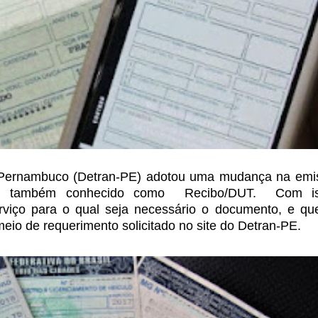
 Pernambuco (Detran-PE) adotou uma mudança na emi
RV), também conhecido como Recibo/DUT.
Com is
rviço para o qual
seja necessário o documento, e qu
eio de requerimento solicitado no site do Detran-PE.