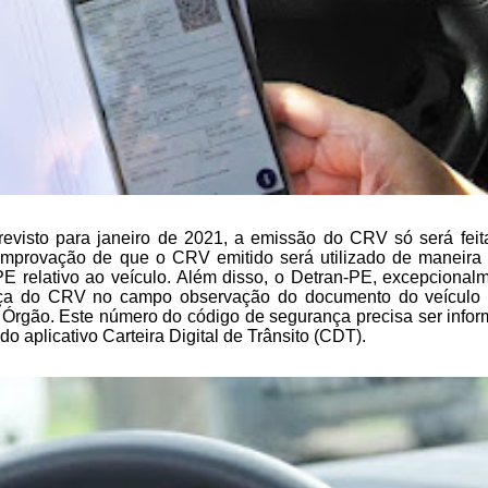
revisto para janeiro de 2021, a emissão do CRV só será feit
 comprovação de que o CRV
emitido será utilizado de maneira
E relativo ao veículo. Além disso, o Detran-PE, excepcionalm
ança do CRV no campo observação
do documento do veículo 
Órgão. Este número do código de segurança precisa ser info
o aplicativo Carteira Digital de
Trânsito (CDT).