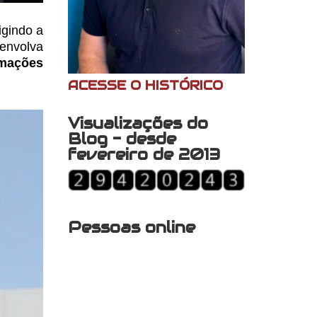
igindo a
senvolva
rmações
ACESSE O HISTÓRICO
Visualizações do
Blog - desde
fevereiro de 2013
Pessoas online