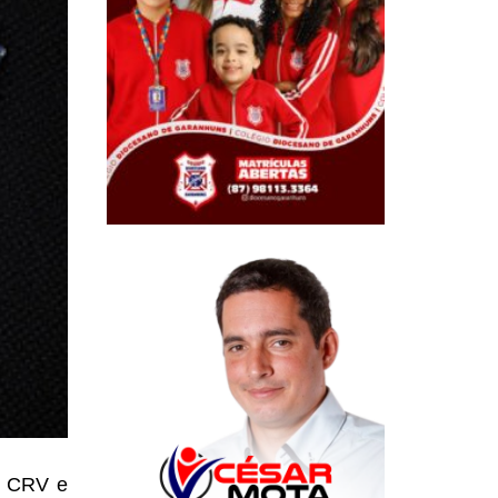
s CRV e