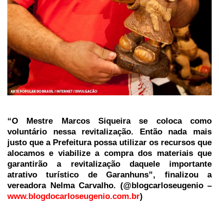
“O Mestre Marcos Siqueira se coloca como
voluntário nessa revitalização. Então nada mais
justo que a Prefeitura possa utilizar os recursos que
alocamos e viabilize a compra dos materiais que
garantirão a revitalização daquele importante
atrativo turístico de Garanhuns”, finalizou a
vereadora Nelma Carvalho. (@blogcarloseugenio –
www.blogdocarloseugenio.com.br
)