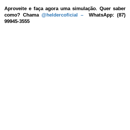
Aproveite e faça agora uma simulação. Quer saber
como? Chama
@heldercoficial –
WhatsApp: (87)
99945-3555