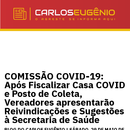
COMISSÃO COVID-19:
Após Fiscalizar Casa COVID
e Posto de Coleta,
Vereadores apresentarão
Reivindicações e Sugestões
à Secretaria de Saúde
BLOG DO CARLOS EUGÊNIO | SÁBADO, 29 DE MAIO DE