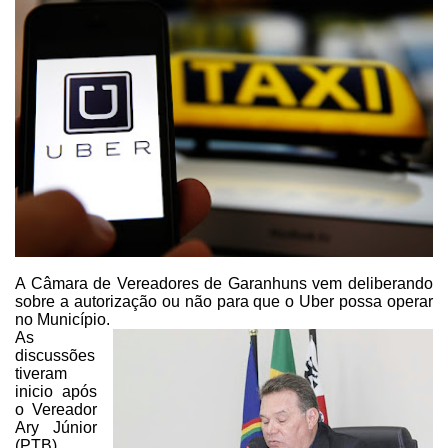
A Câmara de Vereadores de Garanhuns vem deliberando
sobre a autorização
ou não para que o Uber possa operar
no Município.
As
discussões
tiveram
inicio após
o Vereador
Ary Júnior
(PTB),