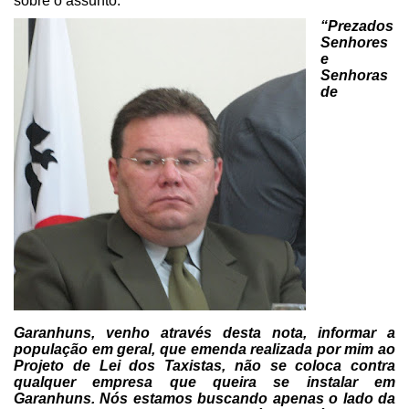
sobre o assunto:
“Prezados
Senhores
e
Senhoras
de
Garanhuns, venho através desta nota, informar a
população em geral, que
emenda realizada por mim ao
Projeto de Lei dos Taxistas, não se coloca contra
qualquer empresa que queira se instalar em
Garanhuns. Nós estamos buscando
apenas o lado da