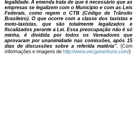
legalidade. A emenda trata de que é necessário que as
empresas
se legalizem com o Município e com as Leis
Federais, como regem o CTB (Código
de Trânsito
Brasileiro). O que ocorre com a classe dos taxistas e
moto-taxistas,
que são totalmente legalizados e
fiscalizados perante a Lei. Essa preocupação
não é só
minha, é dividida por todos os Vereadores que
aprovaram por
unanimidade nas comissões, após 15
dias de discussões sobre a referida matéria”.
(Com
informações e imagens de
http://www.vecgaranhuns.com/
)