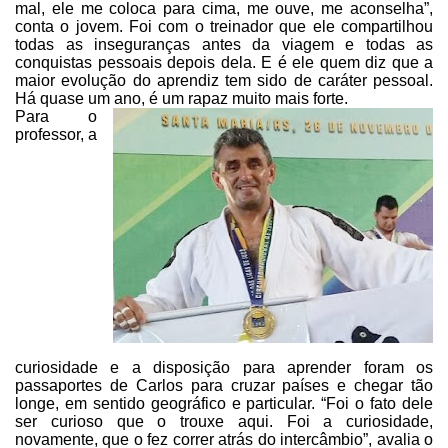
mal, ele me
coloca para cima, me ouve, me aconselha”,
conta o jovem. Foi com o treinador
que ele compartilhou
todas as inseguranças antes da viagem e todas as
conquistas pessoais depois dela. E é ele quem diz que a
maior evolução do
aprendiz tem sido de caráter pessoal.
Há quase um ano, é um rapaz muito mais
forte.
Para o
professor, a
curiosidade e a disposição para aprender foram os
passaportes de Carlos para cruzar países e chegar tão
longe, em sentido
geográfico e particular. “Foi o fato dele
ser curioso que o trouxe aqui. Foi a
curiosidade,
novamente, que o fez correr atrás do intercâmbio”, avalia o