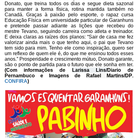
Donato, que treina todos os dias e segue dieta sazonal
para manter a forma física, rotina mantida também no
Canadá. Graças à paixão
pelo esporte, o rapaz cursa
Educação Física em universidade particular de
Garanhuns
e pretende passar adiante as lições que recebeu do
mestre Tevano,
seguindo carreira como atleta e treinador.
E deixa claras as raízes dos planos:
“Sair de casa me fez
valorizar ainda mais o que tenho aqui, o pai que Tevano
tem sido para mim. Tenho ele como inspiração, quero ser
um reflexo de quem ele
é, do que me ensinou todos esses
anos.” Prosperidade e crescimento mútuo,
Donato garante,
são o ponto de partida para o futuro que ele sonha em ter.
(Com informações de
Larissa Lins/
Diario de
Pernambuco e Imagens de
Rafael
Martins/DP
.
CONFIRA
)