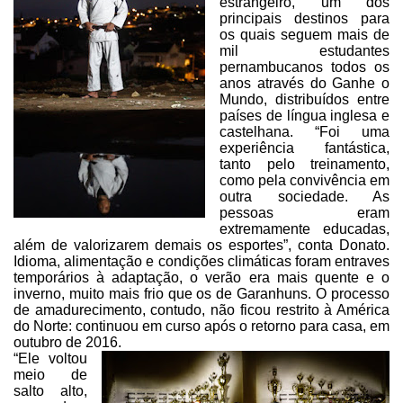
estrangeiro, um dos
principais destinos para
os quais
seguem mais de
mil estudantes
pernambucanos todos os
anos através do Ganhe o
Mundo, distribuídos entre
países de língua inglesa e
castelhana. “Foi uma
experiência fantástica,
tanto pelo treinamento,
como pela convivência em
outra
sociedade. As
pessoas eram
extremamente educadas,
além de valorizarem demais os
esportes”, conta Donato.
Idioma, alimentação e condições climáticas foram
entraves
temporários à adaptação, o verão era mais quente e o
inverno, muito
mais frio que os de Garanhuns. O processo
de amadurecimento, contudo, não ficou
restrito à América
do Norte: continuou em curso após o retorno para casa, em
outubro de 2016.
“Ele voltou
meio de
salto alto,