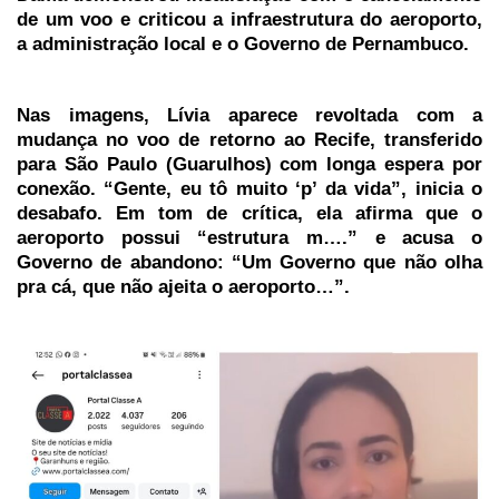
de um voo e criticou a infraestrutura do aeroporto,
a administração local e o Governo de Pernambuco.
Nas imagens, Lívia aparece revoltada com a
mudança no voo de retorno ao Recife, transferido
para São Paulo (Guarulhos) com longa espera por
conexão. “Gente, eu tô muito ‘p’ da vida”, inicia o
desabafo. Em tom de crítica, ela afirma que o
aeroporto possui “estrutura m….” e acusa o
Governo de abandono: “Um Governo que não olha
pra cá, que não ajeita o aeroporto…”.