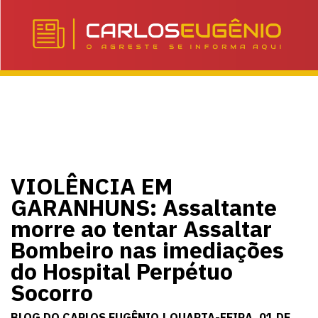
VIOLÊNCIA EM
GARANHUNS: Assaltante
morre ao tentar Assaltar
Bombeiro nas imediações
do Hospital Perpétuo
Socorro
BLOG DO CARLOS EUGÊNIO | QUARTA-FEIRA, 01 DE