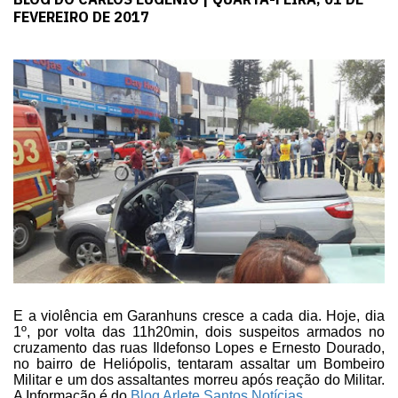
FEVEREIRO DE 2017
E a violência em Garanhuns
cresce a cada dia. Hoje, dia
1º, por
volta das 11h20min, dois suspeitos armados no
cruzamento das ruas Ildefonso
Lopes e Ernesto Dourado,
no bairro de Heliópolis, tentaram assaltar um Bombeiro
Militar e um dos assaltantes morreu após reação do Militar.
A Informação é do
Blog Arlete Santos Notícias
.