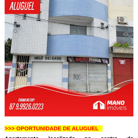
>>> OPORTUNIDADE DE ALUGUEL⠀