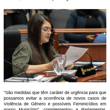
“São medidas que têm caráter
de urgência para que
possamos evitar a ocorrência de novos casos de
Violência
de Gênero e possíveis Feminicídios em
nosso Município”, complementou a
Parlamentar,