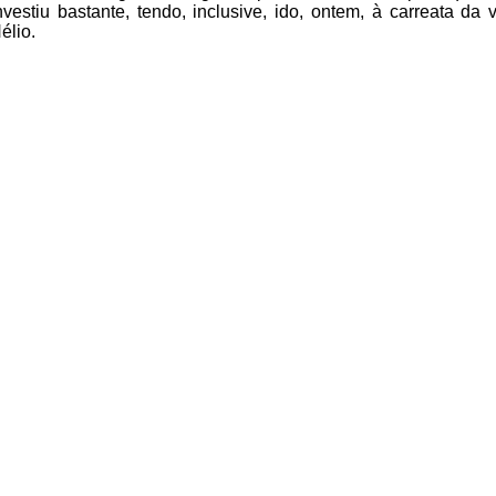
nvestiu
bastante, tendo, inclusive, ido, ontem, à carreata da v
élio.