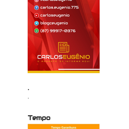
.
.
Tempo