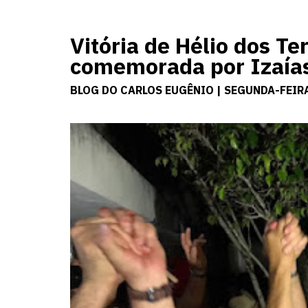
Vitória de Hélio dos Te
comemorada por Izaía
BLOG DO CARLOS EUGÊNIO | SEGUNDA-FEIRA