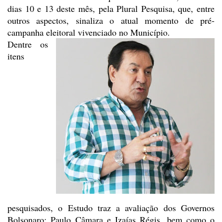
dias 10 e 13 deste mês, pela
Plural Pesquisa, que, entre
outros aspectos, sinaliza o atual momento de
pré-
campanha eleitoral vivenciado no Município.
Dentre os
itens
pesquisados, o
Estudo traz a avaliação dos Governos
Bolsonaro; Paulo Câmara e Izaías Régis,
bem como o