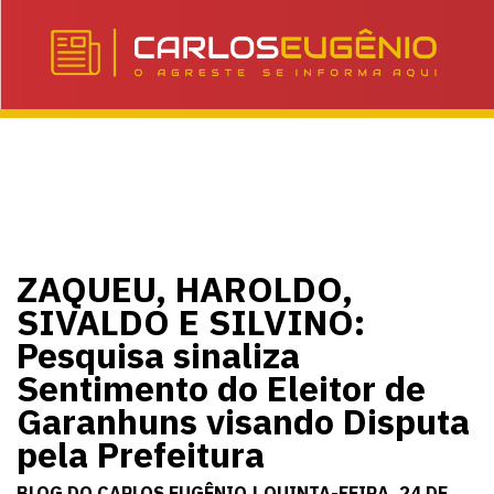
ZAQUEU, HAROLDO,
SIVALDO E SILVINO:
Pesquisa sinaliza
Sentimento do Eleitor de
Garanhuns visando Disputa
pela Prefeitura
BLOG DO CARLOS EUGÊNIO | QUINTA-FEIRA, 24 DE