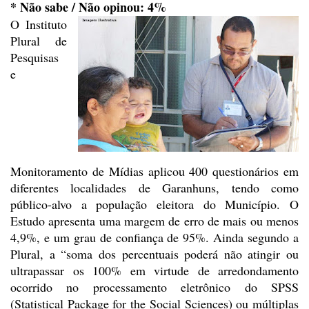
* Não sabe / Não opinou: 4%
O Instituto
Plural de
Pesquisas
e
Monitoramento de Mídias aplicou 400 questionários em
diferentes
localidades de Garanhuns, tendo como
público-alvo a população eleitora do
Município. O
Estudo apresenta uma
margem de erro de mais ou menos
4,9%,
e um grau de confiança de 95%. Ainda segundo
a
Plural, a “soma dos percentuais poderá não atingir ou
ultrapassar os 100% em virtude
de arredondamento
ocorrido no processamento eletrônico do SPSS
(Statistical
Package for the Social Sciences) ou múltiplas