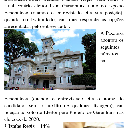
atual cenário eleitoral em Garanhuns, tanto no aspecto
Espontâneo (quando
o entrevistado cita sua posição),
quando no Estimulado, em que responde as
opções
apresentadas pelo entrevistador.
A Pesquisa
apontou os
seguintes
números
na
Espontânea (quando o entrevistado cita o nome do
candidato,
sem o auxílio de qualquer listagem), em
relação ao voto do Eleitor para Prefeito
de Garanhuns nas
eleições de 2020:
* Izaías Régis – 14%