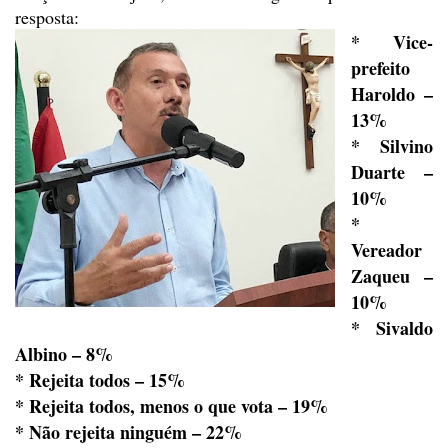
resposta:
* Vice-
prefeito
Haroldo –
13%
* Silvino
Duarte –
10%
*
Vereador
Zaqueu –
10%
* Sivaldo
Albino – 8%
* Rejeita todos – 15%
* Rejeita todos, menos o que
vota – 19%
* Não rejeita ninguém – 22%