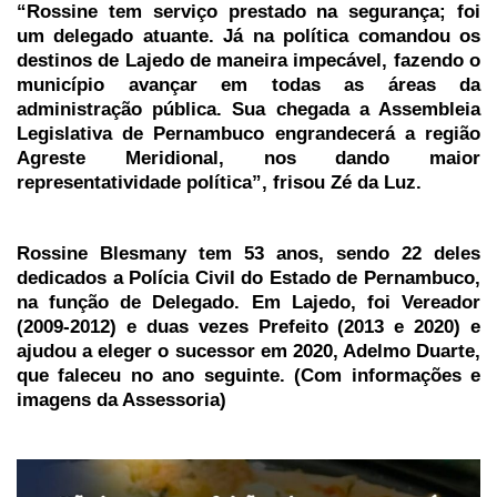
“Rossine tem serviço prestado na segurança; foi
um delegado atuante. Já na política comandou os
destinos de Lajedo de maneira impecável, fazendo o
município avançar em todas as áreas da
administração pública. Sua chegada a Assembleia
Legislativa de Pernambuco engrandecerá a região
Agreste Meridional, nos dando maior
representatividade política”, frisou Zé da Luz.
Rossine Blesmany tem 53 anos, sendo 22 deles
dedicados a Polícia Civil do Estado de Pernambuco,
na função de Delegado. Em Lajedo, foi Vereador
(2009-2012) e duas vezes Prefeito (2013 e 2020) e
ajudou a eleger o sucessor em 2020, Adelmo Duarte,
que faleceu no ano seguinte. (Com informações e
imagens da Assessoria)